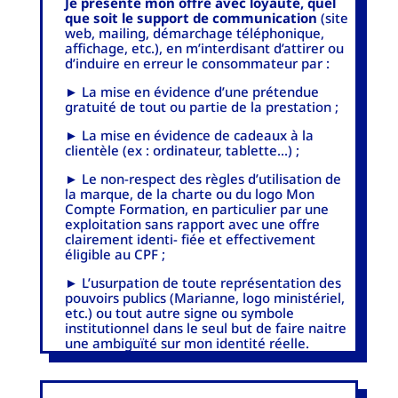
Je présente mon offre avec loyauté, quel
que soit le support de communication
(site
web, mailing, démarchage téléphonique,
affichage, etc.), en m’interdisant d’attirer ou
d’induire en erreur le consommateur par :
► La mise en évidence d’une prétendue
gratuité de tout ou partie de la prestation ;
► La mise en évidence de cadeaux à la
clientèle (ex : ordinateur, tablette...) ;
► Le non-respect des règles d’utilisation de
la marque, de la charte ou du logo Mon
Compte Formation, en particulier par une
exploitation sans rapport avec une offre
clairement identi- fiée et effectivement
éligible au CPF ;
► L’usurpation de toute représentation des
pouvoirs publics (Marianne, logo ministériel,
etc.) ou tout autre signe ou symbole
institutionnel dans le seul but de faire naitre
une ambiguïté sur mon identité réelle.