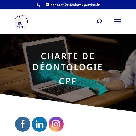
contact@tricolorexpertise.fr
CHARTE DE
DÉONTOLOGIE
CPF