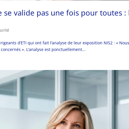
se valide pas une fois pour toutes : l’
urité
igeants d’ETI qui ont fait l’analyse de leur exposition NIS2 : « No
oncernés ». L’analyse est ponctuellement...