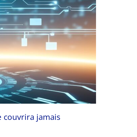
e couvrira jamais