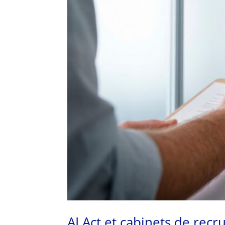
AI Act et cabinets de re