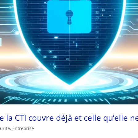
e la CTI couvre déjà et celle qu’elle n
urité
,
Entreprise