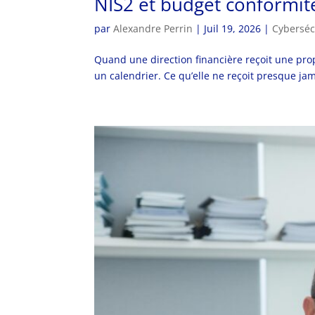
NIS2 et budget conformité
par
Alexandre Perrin
|
Juil 19, 2026
|
Cyberséc
Quand une direction financière reçoit une prop
un calendrier. Ce qu’elle ne reçoit presque jam