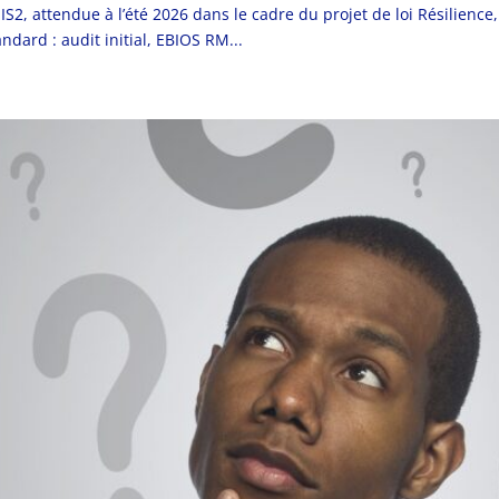
IS2, attendue à l’été 2026 dans le cadre du projet de loi Résilienc
dard : audit initial, EBIOS RM...