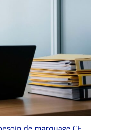
s besoin de marquage CE