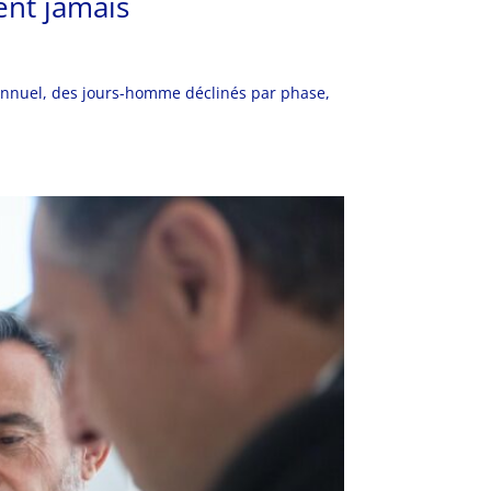
ent jamais
l annuel, des jours-homme déclinés par phase,