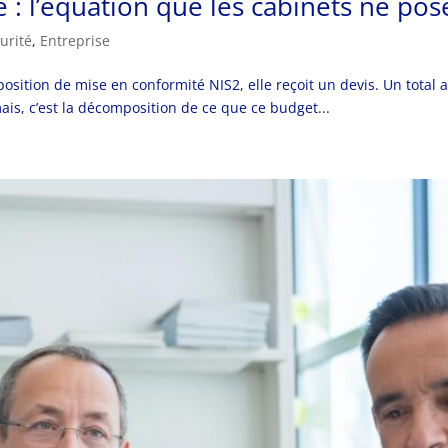
 : l’équation que les cabinets ne pos
urité
,
Entreprise
osition de mise en conformité NIS2, elle reçoit un devis. Un tota
ais, c’est la décomposition de ce que ce budget...