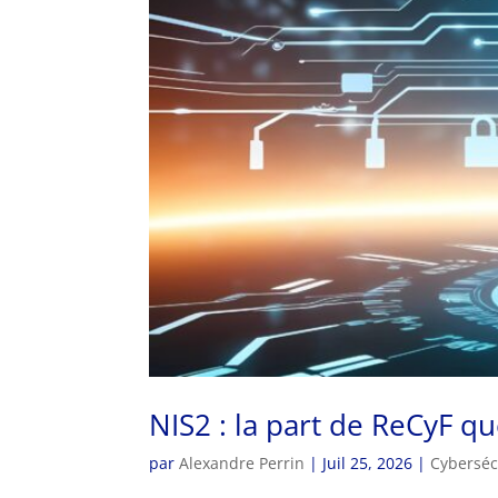
NIS2 : la part de ReCyF qu
par
Alexandre Perrin
|
Juil 25, 2026
|
Cyberséc