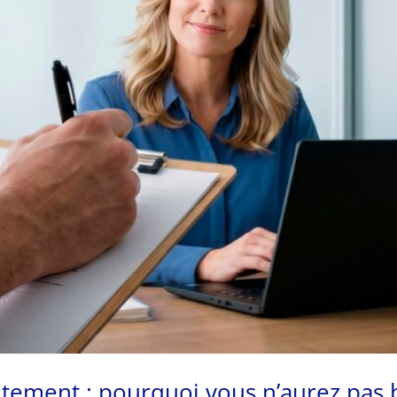
crutement : pourquoi vous n’aurez pa