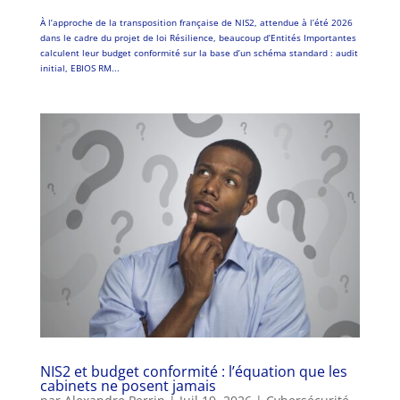
À l’approche de la transposition française de NIS2, attendue à l’été 2026
dans le cadre du projet de loi Résilience, beaucoup d’Entités Importantes
calculent leur budget conformité sur la base d’un schéma standard : audit
initial, EBIOS RM...
NIS2 et budget conformité : l’équation que les
cabinets ne posent jamais