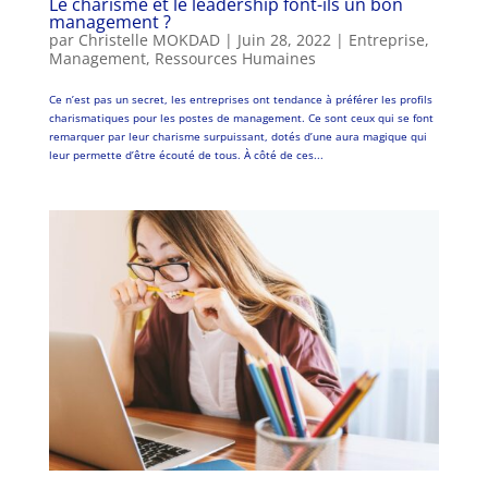
Le charisme et le leadership font-ils un bon
management ?
par
Christelle MOKDAD
|
Juin 28, 2022
|
Entreprise
,
Management
,
Ressources Humaines
Ce n’est pas un secret, les entreprises ont tendance à préférer les profils
charismatiques pour les postes de management. Ce sont ceux qui se font
remarquer par leur charisme surpuissant, dotés d’une aura magique qui
leur permette d’être écouté de tous. À côté de ces...